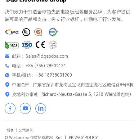
我们致力于打造全球领先的电路板组装服务品牌，为客户提供
最可靠的产品和支持，树立行业标杆，推动电子行业发展。
邮箱 :
Sales@dqspcba.com
电话 :
+86 (755) 28502131
手机/微信 :
+86 18938031900
中国总部 : 广东省深圳市龙岗区宝龙街道宝龙社区诚信路8号A栋
奥地利办事处 : Richard-Neutra-Gasse 5, 1210 Wien(维也纳)
博客
|
公司新闻
© Westarelec. 保留所有权利
Xml
|
PRIVACY POLICY