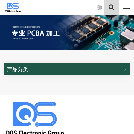
中
文
English
中文
Deutsch
产品分类