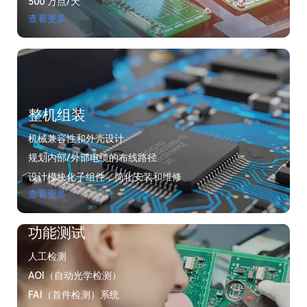
500 万点/天
查看更多
整机组装
机械兼容性和外壳设计
规划内部/外部电缆的布线路径
设计模块化子组件，简化安装和维修
查看更多
功能测试
人工检测
AOI（自动光学检测）
FAI（首件检测）系统