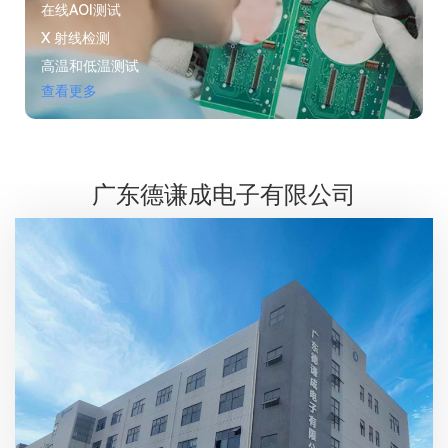
在线AOI测试
X 射线检测
高温和低温测试
DFM/DFA检测
查看更多
查看更多
广东德谦成电子有限公司