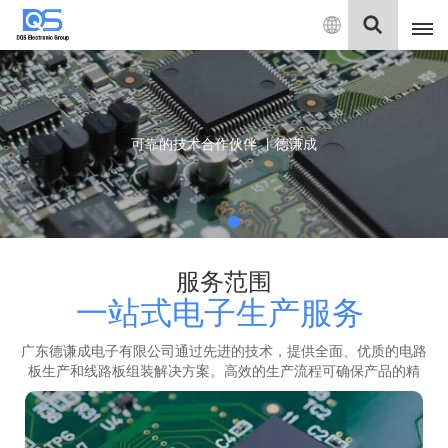
中
文
English
可靠的技术合作伙伴 丨德谦成
中文
Deutsch
服务范围
一站式电子生产服务
广东德谦成电子有限公司通过先进的技术，提供全面、优质的电路
板生产和线路板组装解决方案。高效的生产流程可确保产品的精
度、可靠性和快速生产，从而满足您的需求。