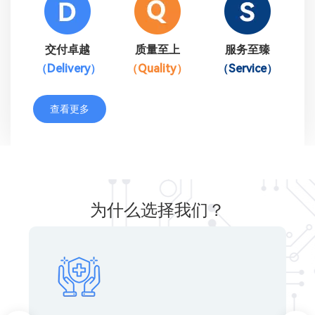
记本电脑、人工智能、机器人等各行业。 高
效的生产流程确保了产品的精度、可靠性和快
交付卓越
质量至上
服务至臻
速交付时间，可满足您的需求。作为电子行业
（Delivery）
（Quality）
（Service）
的佼佼者，“德谦成” 团队拥有丰富行业知识和
专业技能。无论是样品还是大中小批量生产, 都
查看更多
能如期交付！
为什么选择我们？