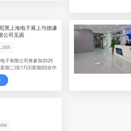
5慕尼黑上海电子展上与德谦
限公司见面
, 2025
电子有限公司将参加2025
(星期二)至17日(星期四)在中
国际博览中心举办的慕尼黑上
多
ectronica
025）。 慕尼黑上海电子展是汇
行业优秀企业，从设计研发到
，横跨电子产业上下游，全面
领域先进的产品和技术的展示
此次展会中，我们将展示公
2026