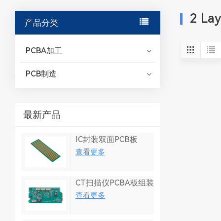
2 La
产品分类
PCBA加工
PCB制造
最新产品
IC封装双面PCB板
查看更多
CT扫描仪PCBA板组装
查看更多