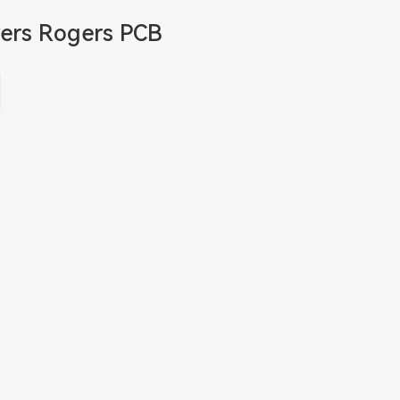
yers Rogers PCB