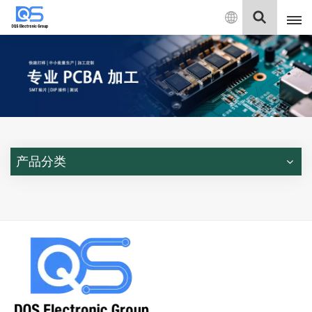
中
文
English
中文
Deutsch
产品分类