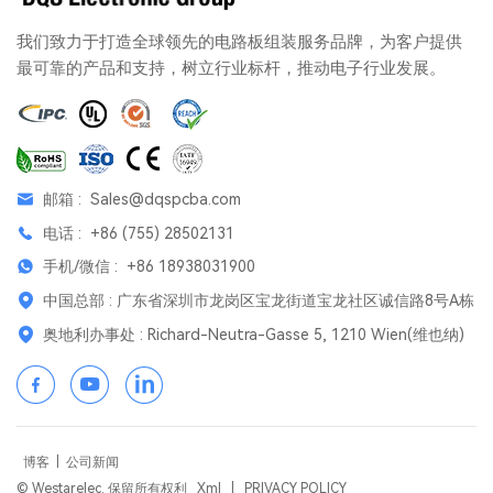
我们致力于打造全球领先的电路板组装服务品牌，为客户提供
最可靠的产品和支持，树立行业标杆，推动电子行业发展。
邮箱 :
Sales@dqspcba.com
电话 :
+86 (755) 28502131
手机/微信 :
+86 18938031900
中国总部 : 广东省深圳市龙岗区宝龙街道宝龙社区诚信路8号A栋
奥地利办事处 : Richard-Neutra-Gasse 5, 1210 Wien(维也纳)
博客
|
公司新闻
© Westarelec. 保留所有权利
Xml
|
PRIVACY POLICY