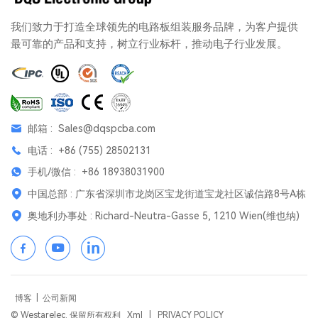
我们致力于打造全球领先的电路板组装服务品牌，为客户提供
最可靠的产品和支持，树立行业标杆，推动电子行业发展。
邮箱 :
Sales@dqspcba.com
电话 :
+86 (755) 28502131
手机/微信 :
+86 18938031900
中国总部 : 广东省深圳市龙岗区宝龙街道宝龙社区诚信路8号A栋
奥地利办事处 : Richard-Neutra-Gasse 5, 1210 Wien(维也纳)
博客
|
公司新闻
© Westarelec. 保留所有权利
Xml
|
PRIVACY POLICY