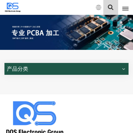
中
文
English
中文
Deutsch
产品分类