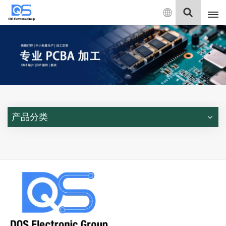
中
文
English
中文
Deutsch
产品分类