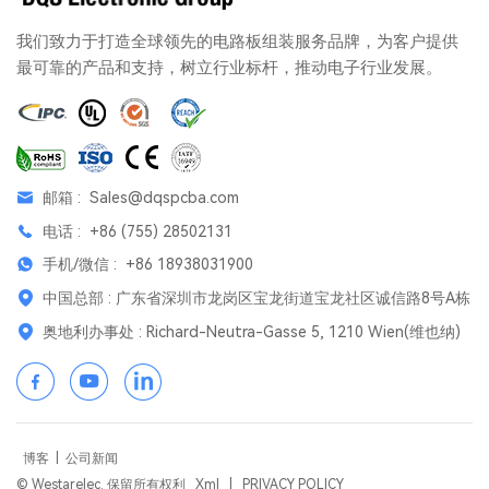
我们致力于打造全球领先的电路板组装服务品牌，为客户提供
最可靠的产品和支持，树立行业标杆，推动电子行业发展。
邮箱 :
Sales@dqspcba.com
电话 :
+86 (755) 28502131
手机/微信 :
+86 18938031900
中国总部 : 广东省深圳市龙岗区宝龙街道宝龙社区诚信路8号A栋
奥地利办事处 : Richard-Neutra-Gasse 5, 1210 Wien(维也纳)
博客
|
公司新闻
© Westarelec. 保留所有权利
Xml
|
PRIVACY POLICY