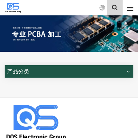
中
文
English
中文
Deutsch
产品分类