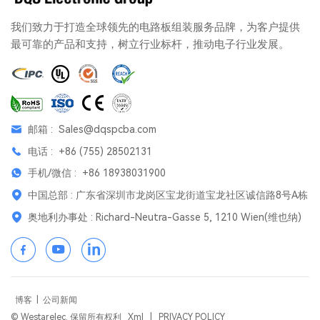
我们致力于打造全球领先的电路板组装服务品牌，为客户提供
最可靠的产品和支持，树立行业标杆，推动电子行业发展。
邮箱 :
Sales@dqspcba.com
电话 :
+86 (755) 28502131
手机/微信 :
+86 18938031900
中国总部 : 广东省深圳市龙岗区宝龙街道宝龙社区诚信路8号A栋
奥地利办事处 : Richard-Neutra-Gasse 5, 1210 Wien(维也纳)
博客
|
公司新闻
© Westarelec. 保留所有权利
Xml
|
PRIVACY POLICY