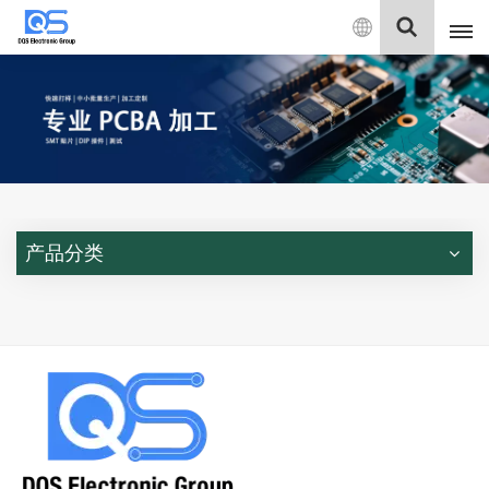
中
文
English
中文
Deutsch
产品分类