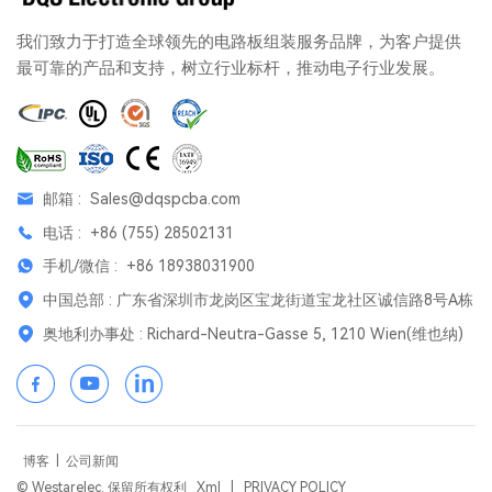
我们致力于打造全球领先的电路板组装服务品牌，为客户提供
最可靠的产品和支持，树立行业标杆，推动电子行业发展。
邮箱 :
Sales@dqspcba.com
电话 :
+86 (755) 28502131
手机/微信 :
+86 18938031900
中国总部 : 广东省深圳市龙岗区宝龙街道宝龙社区诚信路8号A栋
奥地利办事处 : Richard-Neutra-Gasse 5, 1210 Wien(维也纳)
博客
|
公司新闻
© Westarelec. 保留所有权利
Xml
|
PRIVACY POLICY