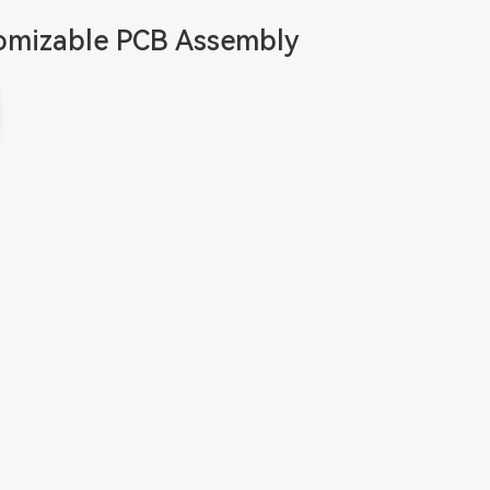
omizable PCB Assembly