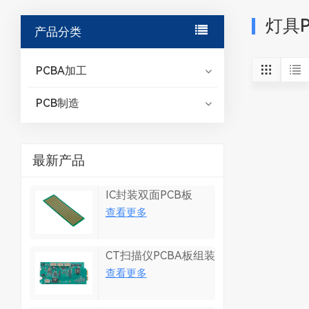
灯具P
产品分类
PCBA加工
PCB制造
最新产品
IC封装双面PCB板
查看更多
CT扫描仪PCBA板组装
查看更多