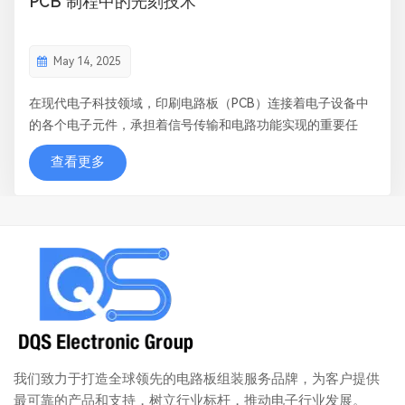
PCB 制程中的光刻技术
May 14, 2025
在现代电子科技领域，印刷电路板（PCB）连接着电子设备中
的各个电子元件，承担着信号传输和电路功能实现的重要任
务。在 PCB 制造流程里，光刻技术是一项非常关键且基础的工
查看更多
艺。 一、原理 光刻技术本质上是一种投影曝光工艺。光刻
胶是该技术的关键材料，用于在印刷电路板走线图案时遮盖铜
层部分，它对特定波长...
我们致力于打造全球领先的电路板组装服务品牌，为客户提供
最可靠的产品和支持，树立行业标杆，推动电子行业发展。