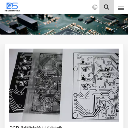
中
文
English
中文
Deutsch