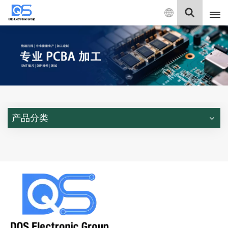
中
文
English
中文
Deutsch
产品分类