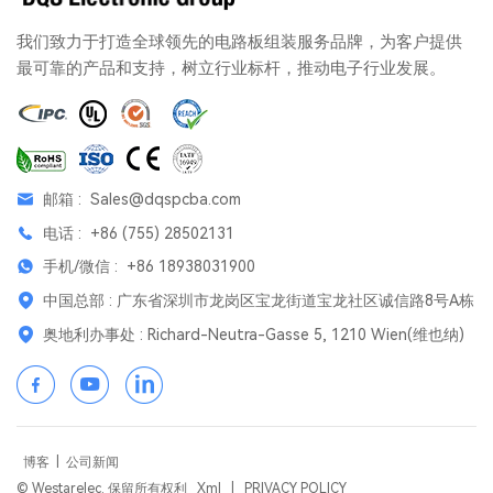
我们致力于打造全球领先的电路板组装服务品牌，为客户提供
最可靠的产品和支持，树立行业标杆，推动电子行业发展。
邮箱 :
Sales@dqspcba.com
电话 :
+86 (755) 28502131
手机/微信 :
+86 18938031900
中国总部 : 广东省深圳市龙岗区宝龙街道宝龙社区诚信路8号A栋
奥地利办事处 : Richard-Neutra-Gasse 5, 1210 Wien(维也纳)
博客
|
公司新闻
© Westarelec. 保留所有权利
Xml
|
PRIVACY POLICY