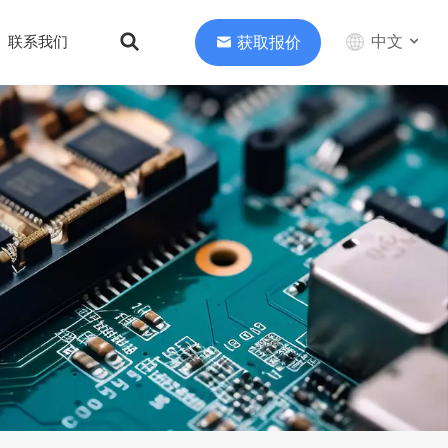
中文
获取报价
联系我们
English
中文
Deutsch