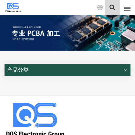
中
文
English
中文
Deutsch
产品分类