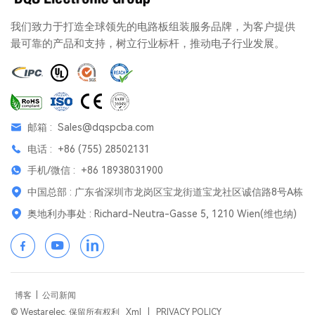
我们致力于打造全球领先的电路板组装服务品牌，为客户提供
最可靠的产品和支持，树立行业标杆，推动电子行业发展。
邮箱 :
Sales@dqspcba.com
电话 :
+86 (755) 28502131
手机/微信 :
+86 18938031900
中国总部 : 广东省深圳市龙岗区宝龙街道宝龙社区诚信路8号A栋
奥地利办事处 : Richard-Neutra-Gasse 5, 1210 Wien(维也纳)
博客
|
公司新闻
© Westarelec. 保留所有权利
Xml
|
PRIVACY POLICY