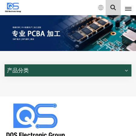
中
文
English
中文
Deutsch
产品分类