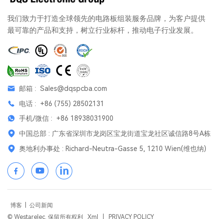
我们致力于打造全球领先的电路板组装服务品牌，为客户提供
最可靠的产品和支持，树立行业标杆，推动电子行业发展。
邮箱 :
Sales@dqspcba.com
电话 :
+86 (755) 28502131
手机/微信 :
+86 18938031900
中国总部 : 广东省深圳市龙岗区宝龙街道宝龙社区诚信路8号A栋
奥地利办事处 : Richard-Neutra-Gasse 5, 1210 Wien(维也纳)
博客
|
公司新闻
© Westarelec. 保留所有权利
Xml
|
PRIVACY POLICY