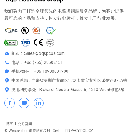
我们致力于打造全球领先的电路板组装服务品牌，为客户提供
最可靠的产品和支持，树立行业标杆，推动电子行业发展。
邮箱 :
Sales@dqspcba.com
电话 :
+86 (755) 28502131
手机/微信 :
+86 18938031900
中国总部 : 广东省深圳市龙岗区宝龙街道宝龙社区诚信路8号A栋
奥地利办事处 : Richard-Neutra-Gasse 5, 1210 Wien(维也纳)
博客
|
公司新闻
© Westarelec. 保留所有权利
Xml
|
PRIVACY POLICY