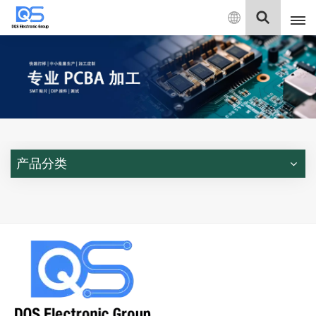
中
文
English
中文
Deutsch
产品分类