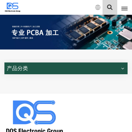
中
文
English
中文
Deutsch
产品分类