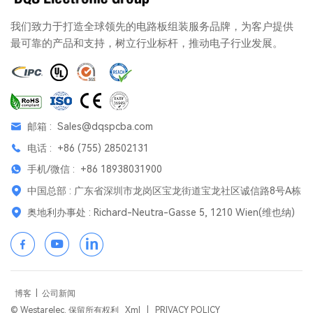
我们致力于打造全球领先的电路板组装服务品牌，为客户提供
最可靠的产品和支持，树立行业标杆，推动电子行业发展。
邮箱 :
Sales@dqspcba.com
电话 :
+86 (755) 28502131
手机/微信 :
+86 18938031900
中国总部 : 广东省深圳市龙岗区宝龙街道宝龙社区诚信路8号A栋
奥地利办事处 : Richard-Neutra-Gasse 5, 1210 Wien(维也纳)
博客
|
公司新闻
© Westarelec. 保留所有权利
Xml
|
PRIVACY POLICY