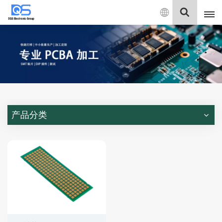
中
文
English
中文
Deutsch
产品分类