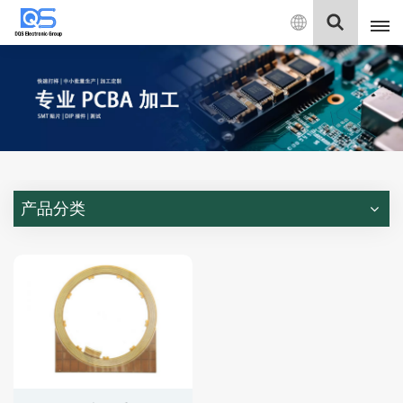
中
文
English
中文
Deutsch
产品分类