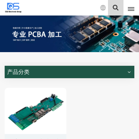
中
文
English
中文
Deutsch
产品分类