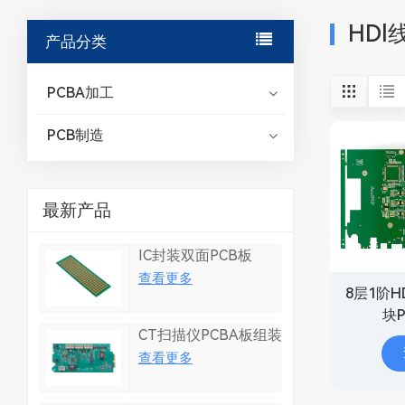
HDl
产品分类
PCBA加工
PCB制造
最新产品
IC封装双面PCB板
查看更多
8层1阶HD
块P
CT扫描仪PCBA板组装
查看更多