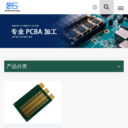
中
文
English
中文
Deutsch
产品分类