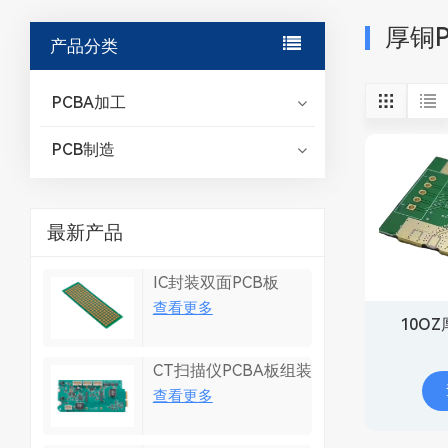
厚铜P
产品分类
PCBA加工
PCB制造
最新产品
IC封装双面PCB板
查看更多
10O
CT扫描仪PCBA板组装
查看更多