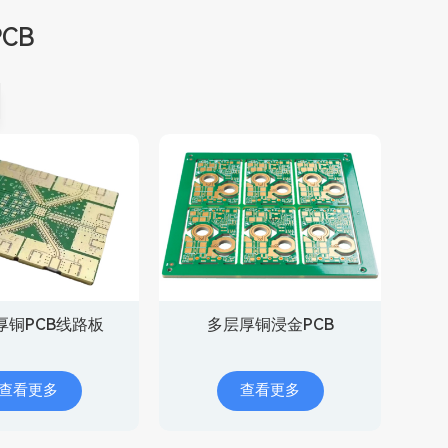
CB
Z厚铜PCB线路板
多层厚铜浸金PCB
查看更多
查看更多