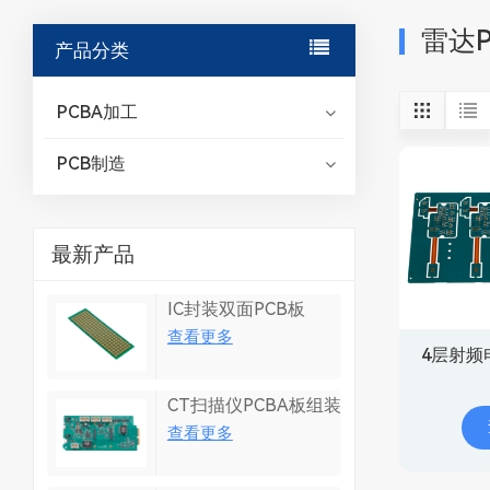
雷达P
产品分类
PCBA加工
PCB制造
最新产品
IC封装双面PCB板
查看更多
4层射频
CT扫描仪PCBA板组装
查看更多