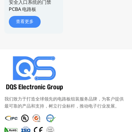
安全入口系统的门禁
PCBA 电路板
查看更多
我们致力于打造全球领先的电路板组装服务品牌，为客户提供
最可靠的产品和支持，树立行业标杆，推动电子行业发展。