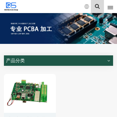
中
文
English
中文
Deutsch
产品分类