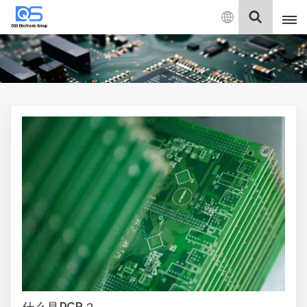
中
文
English
中文
Deutsch