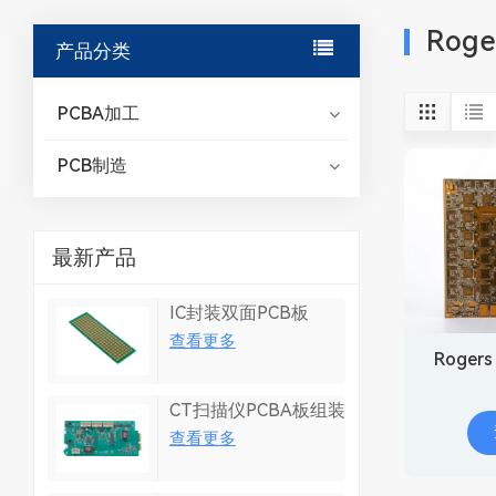
Roge
产品分类
PCBA加工
PCB制造
最新产品
IC封装双面PCB板
查看更多
Roger
CT扫描仪PCBA板组装
查看更多