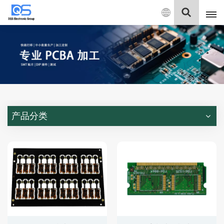
中
文
English
中文
Deutsch
产品分类