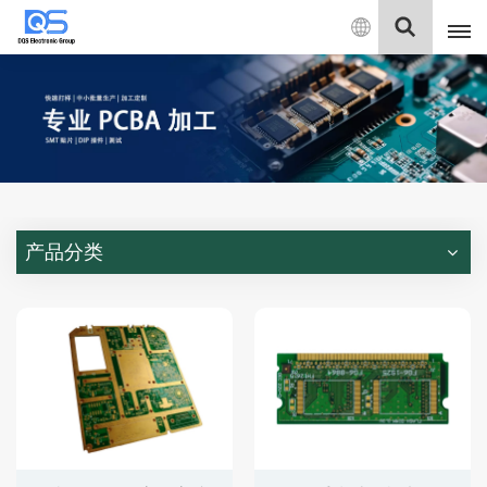
中
文
English
中文
Deutsch
产品分类