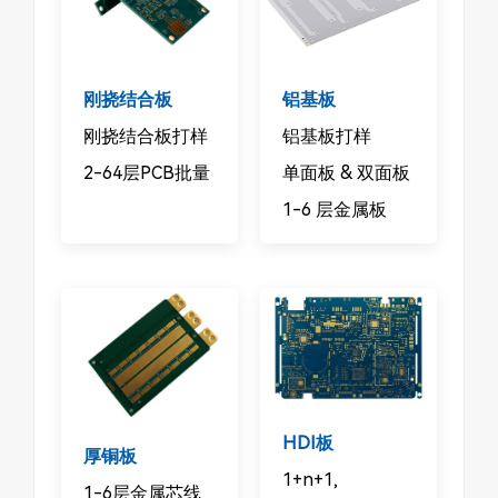
刚挠结合板
铝基板
刚挠结合板打样
铝基板打样
2-64层PCB批量
单面板 &
双面板
1-6 层金属板
HDI板
厚铜板
1+n+1,
1-6层金属芯线