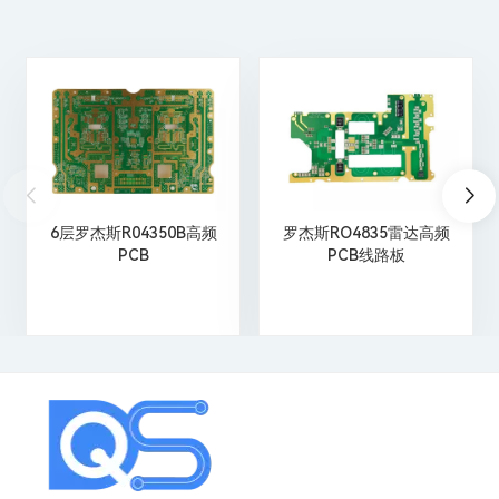
6层罗杰斯R04350B高频
罗杰斯RO4835雷达高频
PCB
PCB线路板