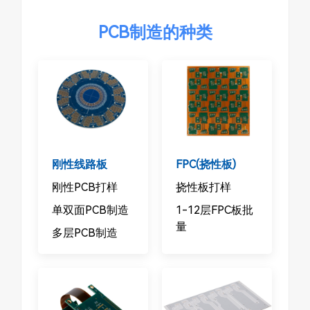
PCB制造的种类
刚性线路板
FPC(挠性板)
刚性PCB打样
挠性板打样
单双面PCB制造
1-12层FPC板批
量
多层PCB制造