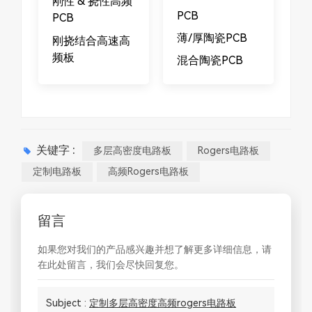
刚性 & 挠性高频
PCB
PCB​​
​​薄/厚陶瓷PCB
​​刚挠结合高速高
频板
混合陶瓷PCB
关键字 :
多层高密度电路板
Rogers电路板
定制电路板
高频rogers电路板
留言
如果您对我们的产品感兴趣并想了解更多详细信息，请
在此处留言，我们会尽快回复您。
Subject :
定制多层高密度高频rogers电路板