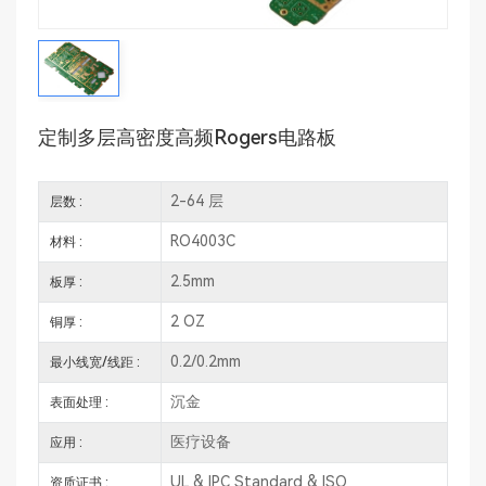
定制多层高密度高频rogers电路板
2-64 层
层数 :
RO4003C
材料 :
2.5mm
板厚 :
2 OZ
铜厚 :
0.2/0.2mm
最小线宽/线距 :
沉金
表面处理 :
医疗设备
应用 :
UL & IPC Standard & ISO
资质证书 :