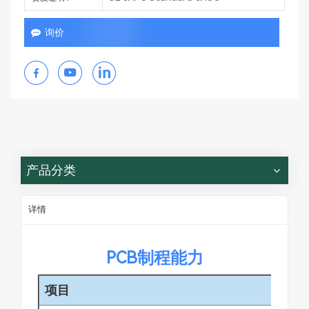
询价
产品分类
详情
PCB制程能力
项目
制