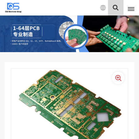
中
文
English
中文
Deutsch