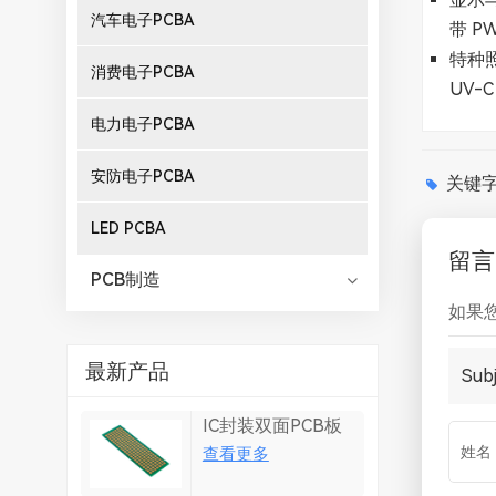
汽车电子PCBA
带 
特种
消费电子PCBA
UV-
电力电子PCBA
安防电子PCBA
关键字 
LED PCBA
留言
PCB制造
如果
最新产品
Subj
IC封装双面PCB板
查看更多