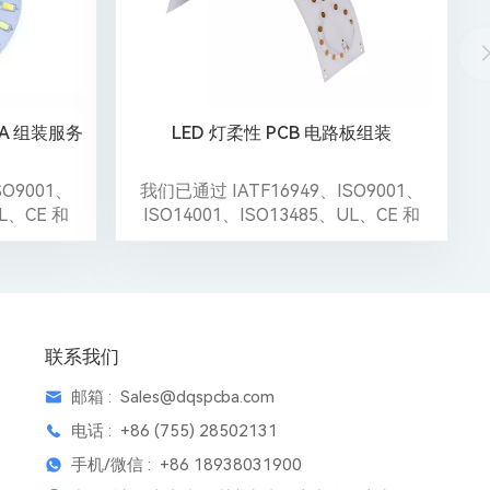
BA 组装服务
LED 灯柔性 PCB 电路板组装
SO9001、
我们已通过 IATF16949、ISO9001、
UL、CE 和
ISO14001、ISO13485、UL、CE 和
Reach 认证。
联系我们
邮箱 :
Sales@dqspcba.com
电话 :
+86 (755) 28502131
手机/微信 :
+86 18938031900