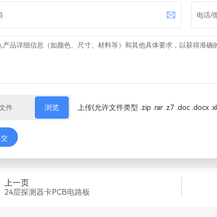
上传(允许文件类型 .zip .rar .z7 .doc .docx .xls
浏览
提交
上一页
24层探测器卡PCB电路板