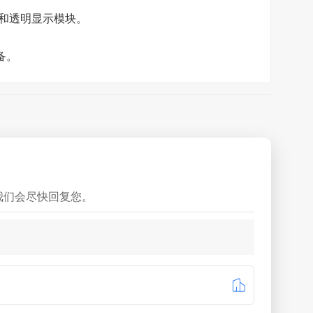
识和透明显示模块。
备。
我们会尽快回复您。