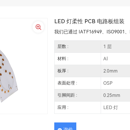
LED 灯柔性 PCB 电路板组装
我们已通过 IATF16949、ISO9001、I
层数 :
1 层
材料 :
Al
板厚 :
2.0mm
表面处理 :
OSP
引脚间距 :
0.25mm
应用 :
LED 灯
询价