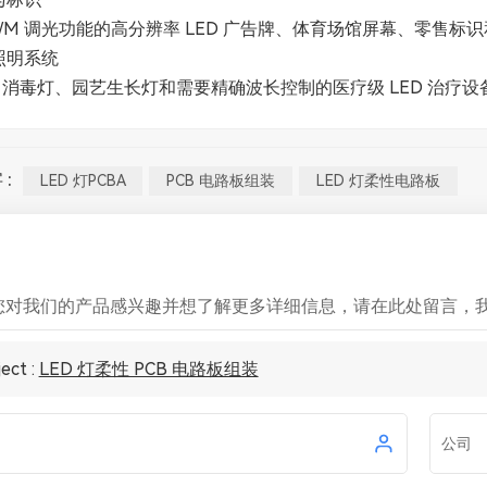
PWM 调光功能的高分辨率 LED 广告牌、体育场馆屏幕、零售标
照明系统
C 消毒灯、园艺生长灯和需要精确波长控制的医疗级 LED 治疗设
:
LED 灯PCBA
PCB 电路板组装
LED 灯柔性电路板
您对我们的产品感兴趣并想了解更多详细信息，请在此处留言，
ect :
LED 灯柔性 PCB 电路板组装