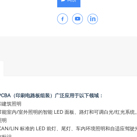
D PCBA（印刷电路板组装）广泛应用于以下领域：
和建筑照明
节能室内/室外照明的智能 LED 面板、路灯和可调白光/红光系统
照明
CAN/LIN 标准的 LED 前灯、尾灯、车内环境照明和自适应驾驶光束
与标识