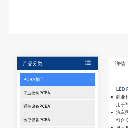
产品分类
详情
PCBA加工
LE
工业控制PCBA
商业
用于
通信设备PCBA
汽车
医疗设备PCBA
符合 
显示