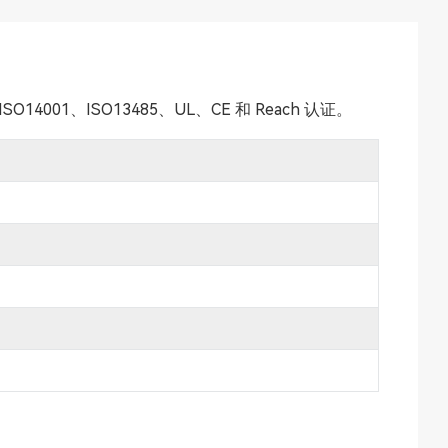
SO14001、ISO13485、UL、CE 和 Reach 认证。