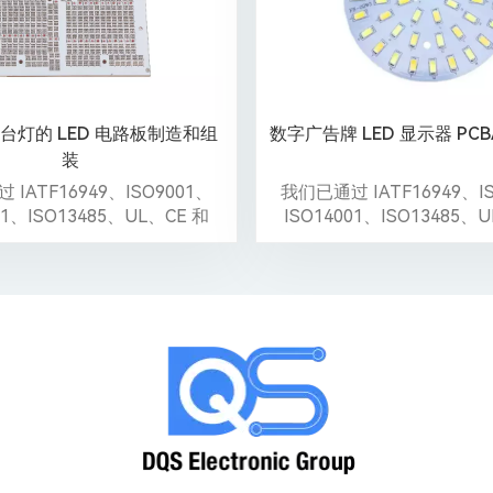
台灯的 LED 电路板制造和组
数字广告牌 LED 显示器 PC
装
IATF16949、ISO9001、
我们已通过 IATF16949、I
01、ISO13485、UL、CE 和
ISO14001、ISO13485、
Reach 认证。
Reach 认证。