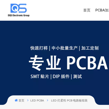
首页
PCBA
首页
LED PCBA
LED 灯柔性 PCB 电路板组装