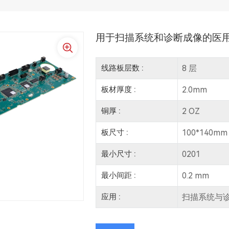
用于扫描系统和诊断成像的医用 
线路板层数 :
8 层
板材厚度 :
2.0mm
铜厚 :
2 OZ
板尺寸 :
100*140mm
最小尺寸 :
0201
最小间距 :
0.2 mm
应用 :
扫描系统与