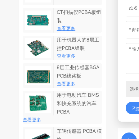
CT扫描仪PCBA板组
装
查看更多
用于机器人的8层工
控PCBA组装
查看更多
8层工业传感器BGA
PCB线路板
查看更多
用于电动汽车 BMS
和快充系统的汽车
PCBA
查看更多
车辆传感器 PCBA 模