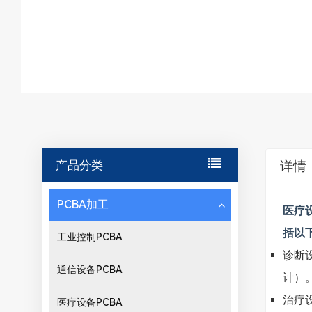
产品分类
详情
PCBA加工
医疗
括以下
工业控制PCBA
诊断
通信设备PCBA
计）
治疗
医疗设备PCBA