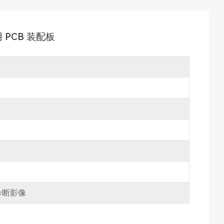
PCB 装配板
诊断影像