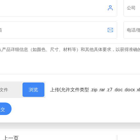
上传(允许文件类型 .zip .rar .z7 .doc .docx .xls
浏览
提交
上一页