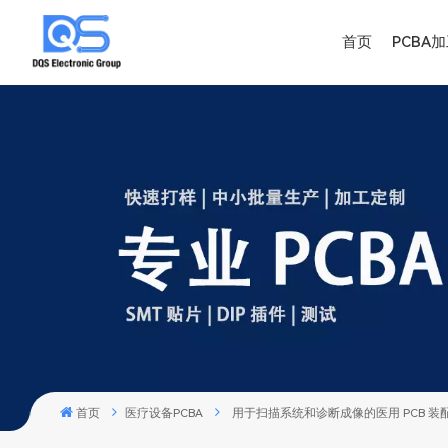
首页
PCBA
首页
医疗设备PCBA
用于扫描系统和诊断成像的医用 PCB 装