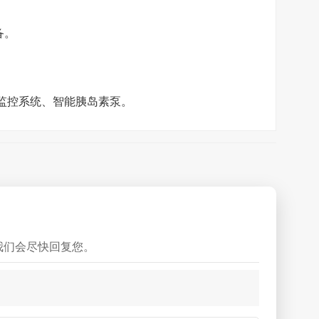
备。
监控系统、智能胰岛素泵。
我们会尽快回复您。