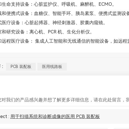
和生命支持设备：心脏监护仪、呼吸机、麻醉机、ECMO。
戴和便携式设备：血糖仪、智能手环、胰岛素泵、便携式监测设
式医疗设备：心脏起搏器、神经刺激器、胶囊内窥镜。
室和研究设备：离心机、PCR 机、生化分析仪。
和远程医疗设备： 集成人工智能和无线通信的智能设备，如远程
:
PCB 装配板
医用线路板
您对我们的产品感兴趣并想了解更多详细信息，请在此处留言，
ect :
用于扫描系统和诊断成像的医用 PCB 装配板