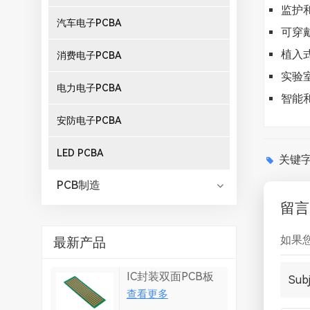
监护
汽车电子PCBA
可穿
植入
消费电子PCBA
实验
电力电子PCBA
智能
安防电子PCBA
LED PCBA
关键字 
PCB制造
留言
如果
最新产品
IC封装双面PCB板
Subj
查看更多